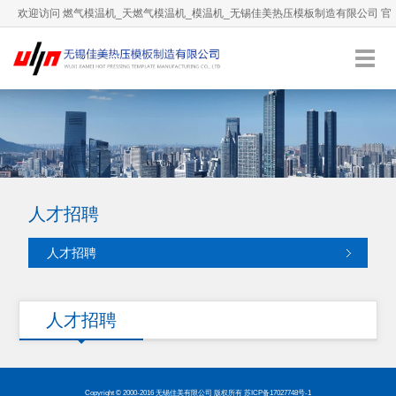
欢迎访问 燃气模温机_天燃气模温机_模温机_无锡佳美热压模板制造有限公司 官
方网站！
0510-66892036
服务热线：
English
加入收藏
人才招聘
人才招聘
人才招聘
Copyright © 2000-2016 无锡佳美有限公司 版权所有
苏ICP备17027748号-1