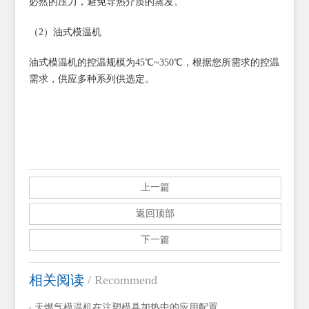
必然的压力，避免导热介质的蒸发。
（2）油式模温机
油式模温机的控温规模为45℃~350℃，根据您所需求的控温
需求，供应多种系列供选定。
上一篇
返回顶部
下一篇
相关阅读
/ Recommend
天燃气模温机在注塑模具加热中的应用配置