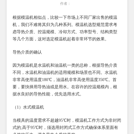
作者：
根据模温机相似点，比较一下市场上不同厂家出售的模温
机，我们不难将其归为几种系列。模温机选型规范需求考
虑导热介质、控温规模、冷却方式、功率型号、结构类型
等几个方面，这对选定模温机起着非常环节的效果。
导热介质的确认
因为模温机是水温机和油温机一类的总称，根据导热介质
不同，水温机和油温机的适用规模和场景也不同。水温机
非常高使用温度180℃，油温机非常高使用温度350℃。首
要，要抉择用导热油或是用水。在容许的控温规模内，根
据水良好的导热性能，优先选用水式。
（1）水式模温机
当模具的温度需求不超越95℃时，模温机工作方式为非封闭
式的;高于95℃时，须选用封闭式工作方式确保体系里面有