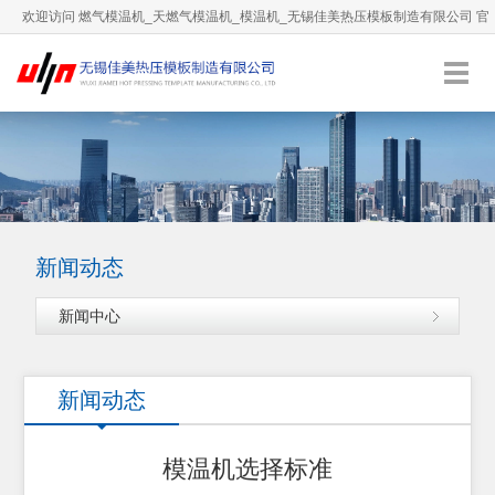
欢迎访问 燃气模温机_天燃气模温机_模温机_无锡佳美热压模板制造有限公司 官
方网站！
0510-66892036
服务热线：
English
加入收藏
新闻动态
新闻中心
新闻动态
模温机选择标准