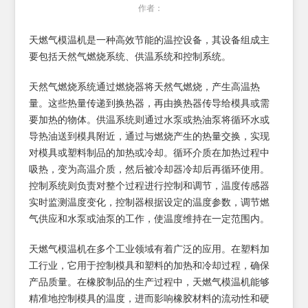
作者：
天燃气模温机是一种高效节能的温控设备，其设备组成主
要包括天然气燃烧系统、供温系统和控制系统。
天然气燃烧系统通过燃烧器将天然气燃烧，产生高温热
量。这些热量传递到换热器，再由换热器传导给模具或需
要加热的物体。供温系统则通过水泵或热油泵将循环水或
导热油送到模具附近，通过与燃烧产生的热量交换，实现
对模具或塑料制品的加热或冷却。循环介质在加热过程中
吸热，变为高温介质，然后被冷却器冷却后再循环使用。
控制系统则负责对整个过程进行控制和调节，温度传感器
实时监测温度变化，控制器根据设定的温度参数，调节燃
气供应和水泵或油泵的工作，使温度维持在一定范围内。
天燃气模温机在多个工业领域有着广泛的应用。在塑料加
工行业，它用于控制模具和塑料的加热和冷却过程，确保
产品质量。在橡胶制品的生产过程中，天燃气模温机能够
精准地控制模具的温度，进而影响橡胶材料的流动性和硬