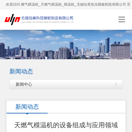
欢迎访问 燃气模温机_天燃气模温机_模温机_无锡佳美热压模板制造有限公司 官
方网站！
0510-66892036
服务热线：
English
加入收藏
新闻动态
新闻中心
新闻动态
天燃气模温机的设备组成与应用领域