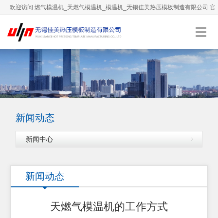
欢迎访问 燃气模温机_天燃气模温机_模温机_无锡佳美热压模板制造有限公司 官
方网站！
0510-66892036
服务热线：
English
加入收藏
新闻动态
新闻中心
新闻动态
天燃气模温机的工作方式