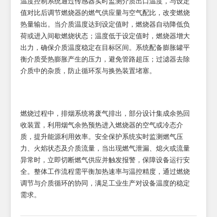
温度控制系统通过传感器实时监测介质出口温度，与设定
值对比后调节燃烧器的燃气供应量与空气配比，改变燃烧
热量输出。当介质温度达到设定值时，燃烧器自动降低负
荷或进入间歇燃烧状态；温度低于设定值时，燃烧器增大
出力，确保介质温度稳定在目标区间。系统配备膨胀罐平
衡介质受热膨胀产生的压力，避免管路超压；过滤器去除
介质中的杂质，防止循环泵与换热装置堵塞。
燃烧过程中，排烟系统将废气排出，部分设计集成余热回
收装置，利用烟气余热预热进入燃烧器的空气或冷态介
质，提升能源利用效率。安全保护系统实时监测燃气压
力、火焰状态及介质流量，当出现燃气泄漏、熄火或流量
异常时，立即切断燃气供应并触发报警，保障设备运行安
全。整体工作流程需平衡加热速率与温控精度，通过燃烧
调节与介质循环的协同，满足工业生产对设备温度的稳定
需求。