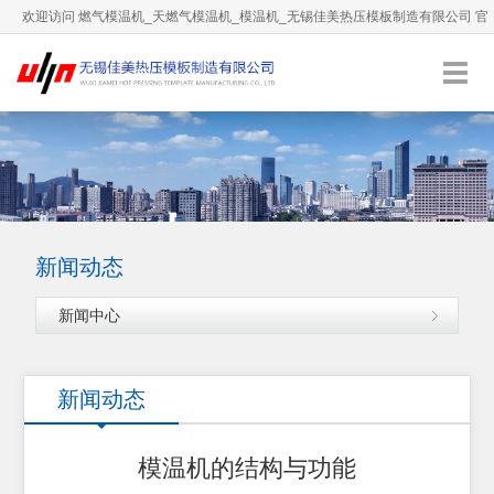
欢迎访问 燃气模温机_天燃气模温机_模温机_无锡佳美热压模板制造有限公司 官
方网站！
0510-66892036
服务热线：
English
加入收藏
新闻动态
新闻中心
新闻动态
模温机的结构与功能