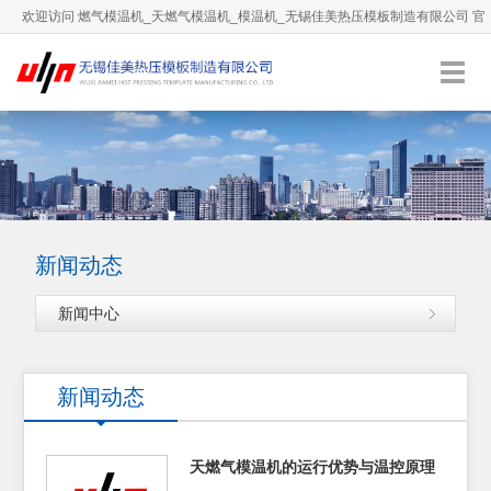
欢迎访问 燃气模温机_天燃气模温机_模温机_无锡佳美热压模板制造有限公司 官
方网站！
0510-66892036
服务热线：
English
加入收藏
新闻动态
新闻中心
新闻动态
天燃气模温机的运行优势与温控原理