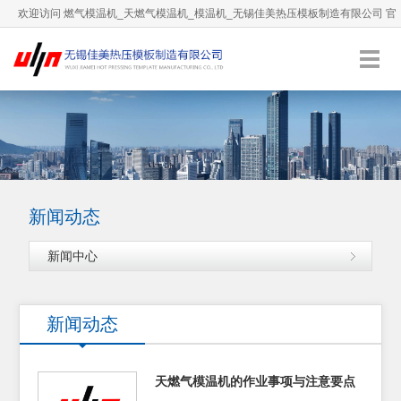
欢迎访问 燃气模温机_天燃气模温机_模温机_无锡佳美热压模板制造有限公司 官
方网站！
0510-66892036
服务热线：
English
加入收藏
新闻动态
新闻中心
新闻动态
天燃气模温机的作业事项与注意要点