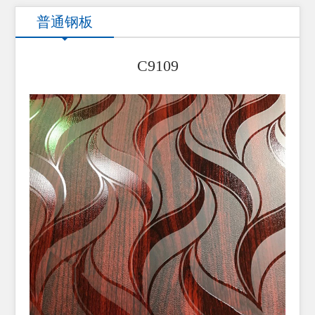
普通钢板
C9109