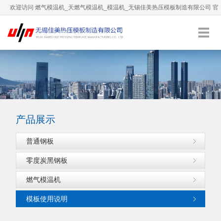
欢迎访问 燃气模温机_天燃气模温机_模温机_无锡佳美热压模板制造有限公司 官
方网站！
0510-66892036
服务热线：
English
加入收藏
产品展示
普通钢板
零度炭黑钢板
燃气模温机
模板使用说明