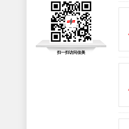
扫一扫访问佳美