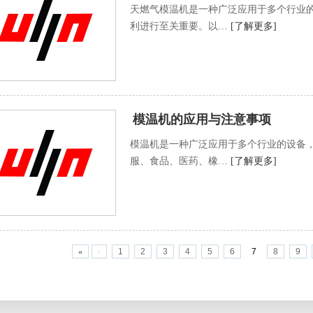
天燃气模温机是一种广泛应用于多个行业
利进行至关重要。以…
[了解更多]
模温机的应用与注意事项
模温机是一种广泛应用于多个行业的设备
服、食品、医药、橡…
[了解更多]
«
‹
1
2
3
4
5
6
7
8
9