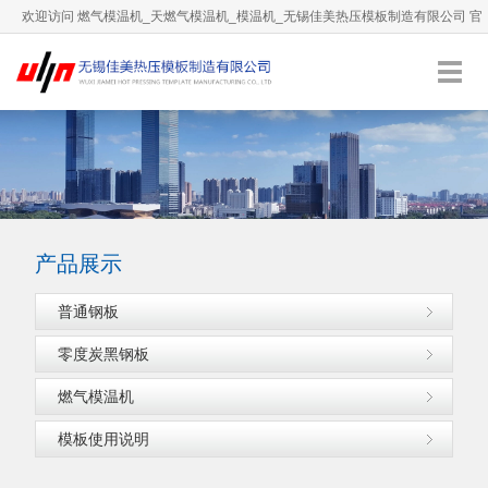
欢迎访问 燃气模温机_天燃气模温机_模温机_无锡佳美热压模板制造有限公司 官
方网站！
0510-66892036
服务热线：
English
加入收藏
产品展示
普通钢板
零度炭黑钢板
燃气模温机
模板使用说明